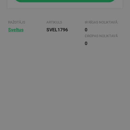
RAŽOTĀJS
ARTIKULS
IR RĪGAS NOLIKTAVĀ:
Sveltus
SVEL1796
0
EIROPAS NOLIKTAVĀ
0