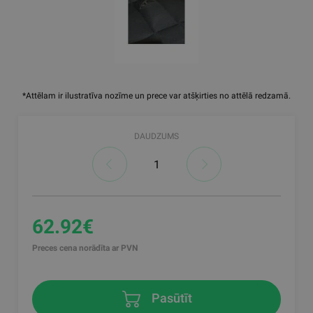
*Attēlam ir ilustratīva nozīme un prece var atšķirties no attēlā redzamā.
DAUDZUMS
62.92€
Preces cena norādīta ar PVN
Pasūtīt