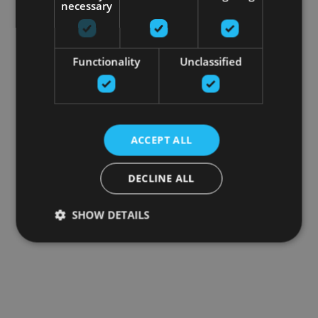
necessary
Functionality
Unclassified
ACCEPT ALL
DECLINE ALL
SHOW DETAILS