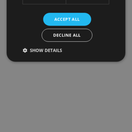
ACCEPT ALL
DECLINE ALL
SHOW DETAILS