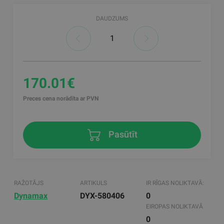
DAUDZUMS
170.01€
Preces cena norādīta ar PVN
Pasūtīt
RAŽOTĀJS
ARTIKULS
IR RĪGAS NOLIKTAVĀ:
Dynamax
DYX-580406
0
EIROPAS NOLIKTAVĀ
0