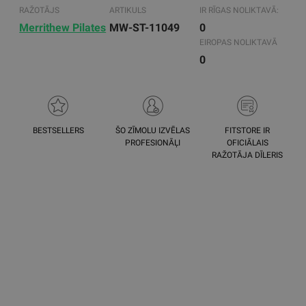
RAŽOTĀJS
ARTIKULS
IR RĪGAS NOLIKTAVĀ:
Merrithew Pilates
MW-ST-11049
0
EIROPAS NOLIKTAVĀ
0
BESTSELLERS
ŠO ZĪMOLU IZVĒLAS
FITSTORE IR
PROFESIONĀĻI
OFICIĀLAIS
RAŽOTĀJA DĪLERIS