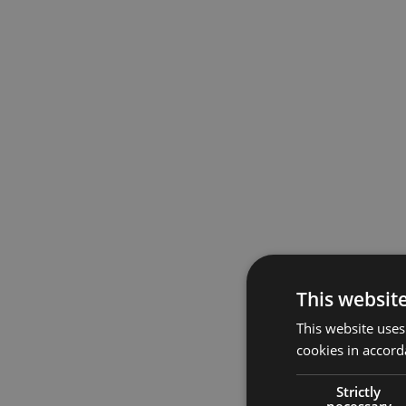
This websit
This website uses
cookies in accord
Strictly
necessary