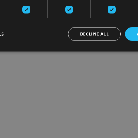
LS
DECLINE ALL