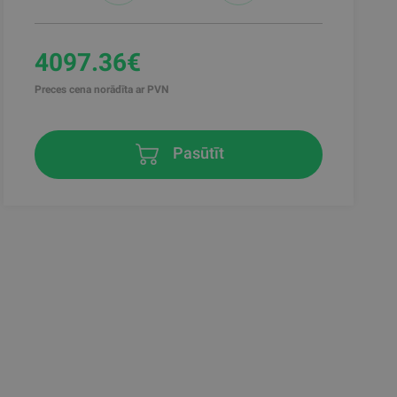
4097.36€
Preces cena norādīta ar PVN
Pasūtīt