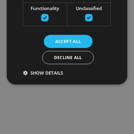
Functionality
Unclassified
ACCEPT ALL
DECLINE ALL
SHOW DETAILS