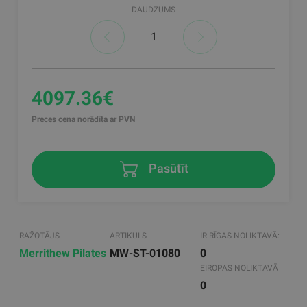
DAUDZUMS
4097.36€
Preces cena norādīta ar PVN
Pasūtīt
RAŽOTĀJS
ARTIKULS
IR RĪGAS NOLIKTAVĀ:
Merrithew Pilates
MW-ST-01080
0
EIROPAS NOLIKTAVĀ
0