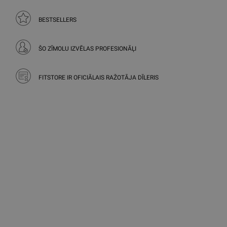
BESTSELLERS
ŠO ZĪMOLU IZVĒLAS PROFESIONĀĻI
FITSTORE IR OFICIĀLAIS RAŽOTĀJA DĪLERIS