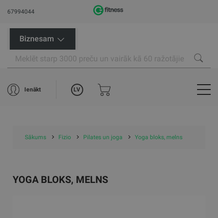
67994044
Biznesam
LV
Ienākt
Sākums
Fizio
Pilates un joga
Yoga bloks, melns
YOGA BLOKS, MELNS