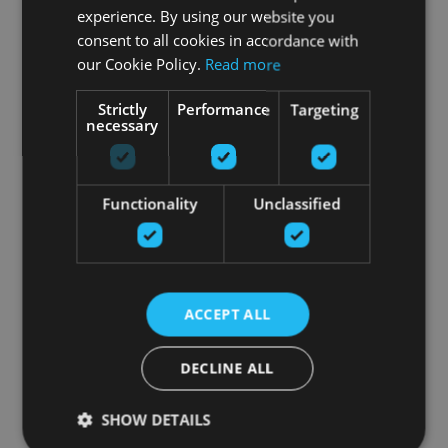
experience. By using our website you
consent to all cookies in accordance with
our Cookie Policy.
Read more
Strictly
Performance
Targeting
necessary
Functionality
Unclassified
ACCEPT ALL
DECLINE ALL
SHOW DETAILS