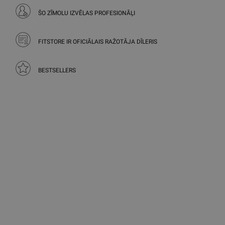
ŠO ZĪMOLU IZVĒLAS PROFESIONĀĻI
FITSTORE IR OFICIĀLAIS RAŽOTĀJA DĪLERIS
BESTSELLERS