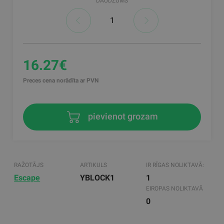
DAUDZUMS
16.27€
Preces cena norādīta ar PVN
pievienot grozam
RAŽOTĀJS
ARTIKULS
IR RĪGAS NOLIKTAVĀ:
Escape
YBLOCK1
1
EIROPAS NOLIKTAVĀ
0