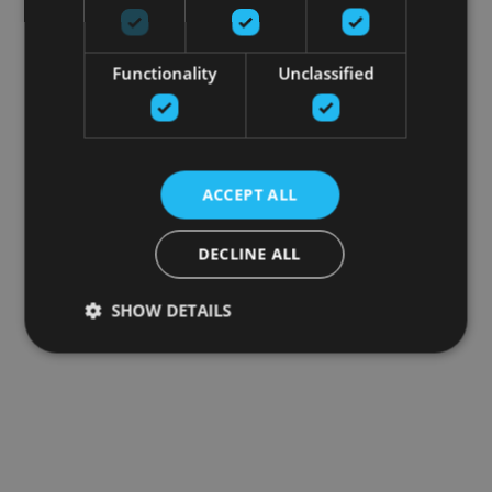
Functionality
Unclassified
ACCEPT ALL
DECLINE ALL
SHOW DETAILS