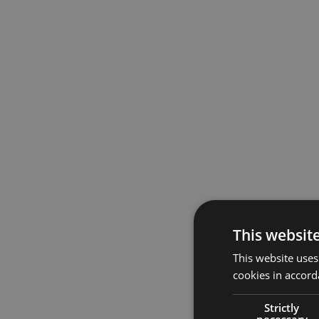
This websit
This website uses
cookies in accord
Strictly
necessary