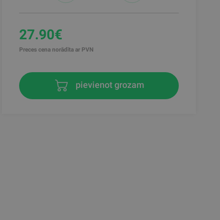
27.90€
Preces cena norādīta ar PVN
pievienot grozam