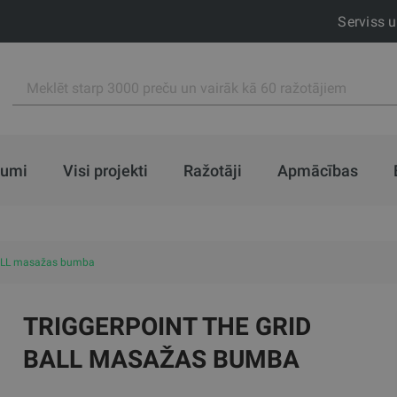
Serviss 
jumi
Visi projekti
Ražotāji
Apmācības
BALL masažas bumba
TRIGGERPOINT THE GRID
BALL MASAŽAS BUMBA