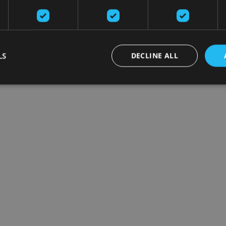
LS
DECLINE ALL