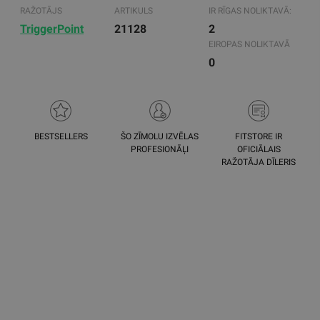
RAŽOTĀJS
ARTIKULS
IR RĪGAS NOLIKTAVĀ:
TriggerPoint
21128
2
EIROPAS NOLIKTAVĀ
0
BESTSELLERS
ŠO ZĪMOLU IZVĒLAS
FITSTORE IR
PROFESIONĀĻI
OFICIĀLAIS
RAŽOTĀJA DĪLERIS