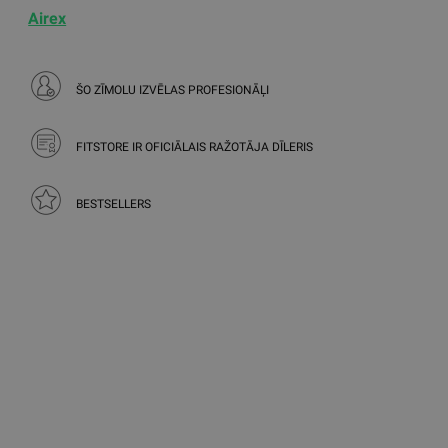
Airex
ŠO ZĪMOLU IZVĒLAS PROFESIONĀĻI
FITSTORE IR OFICIĀLAIS RAŽOTĀJA DĪLERIS
BESTSELLERS