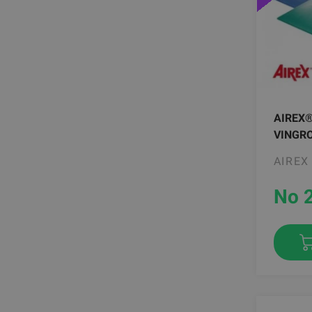
AIREX
VINGR
AIREX
No 