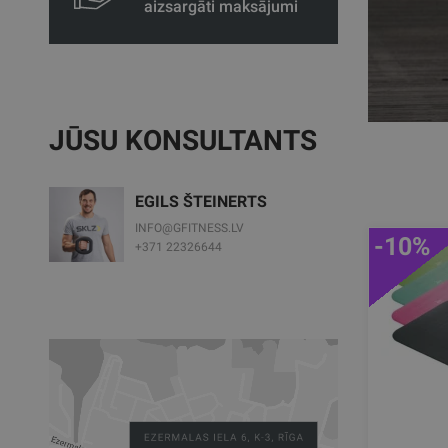
aizsargāti maksājumi
JŪSU KONSULTANTS
EGILS ŠTEINERTS
INFO@GFITNESS.LV
-10%
+371 22326644