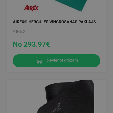
AIREX® HERCULES VINGROŠANAS PAKLĀJS
AIREX
No 293.97
€
pievienot grozam