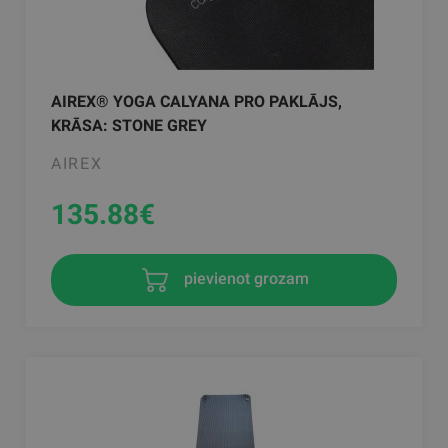
AIREX® YOGA CALYANA PRO PAKLĀJS,
KRĀSA: STONE GREY
AIREX
135.88
€
pievienot grozam