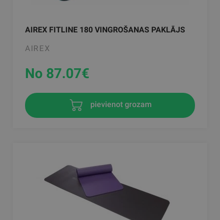
AIREX FITLINE 180 VINGROŠANAS PAKLĀJS
AIREX
No 87.07
€
pievienot grozam