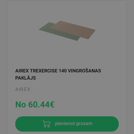
AIREX TREXERCISE 140 VINGROŠANAS
PAKLĀJS
AIREX
No 60.44
€
pievienot grozam