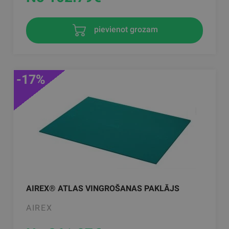
pievienot grozam
-17%
AIREX® ATLAS VINGROŠANAS PAKLĀJS
AIREX