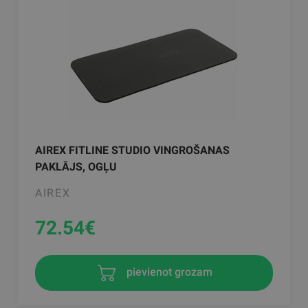
AIREX FITLINE STUDIO VINGROŠANAS
PAKLĀJS, OGĻU
AIREX
72.54
€
pievienot grozam