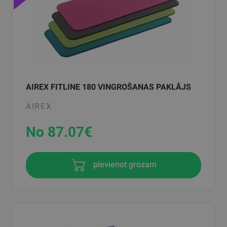
AIREX FITLINE 180 VINGROŠANAS PAKLĀJS
AIREX
No 87.07
€
pievienot grozam