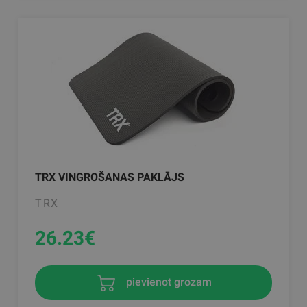
TRX VINGROŠANAS PAKLĀJS
TRX
26.23
€
pievienot grozam