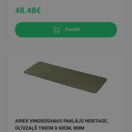
48.48
€
Pasūtīt
AIREX VINGROŠANAS PAKLĀJS HERITAGE,
OLĪVZAĻŠ 190CM X 60CM, 8MM