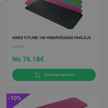
AIREX FITLINE 140 VINGROŠANAS PAKLĀJS
AIREX
No 76.18
€
pievienot grozam
-10%