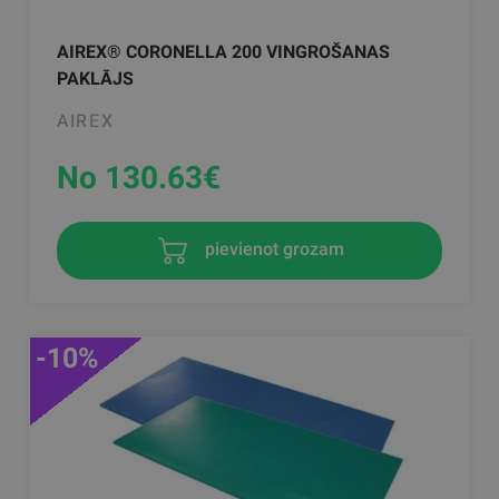
AIREX® CORONELLA 200 VINGROŠANAS
PAKLĀJS
AIREX
No 130.63
€
pievienot grozam
-10%