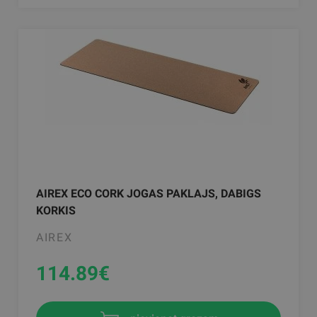
AIREX ECO CORK JOGAS PAKLAJS, DABIGS
KORKIS
AIREX
114.89
€