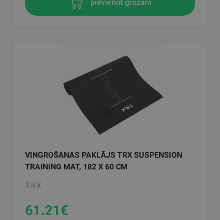
pievienot grozam
VINGROŠANAS PAKLĀJS TRX SUSPENSION
TRAINING MAT, 182 X 60 CM
TRX
61.21
€