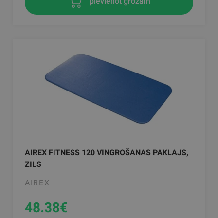
pievienot grozam
AIREX FITNESS 120 VINGROŠANAS PAKLAJS,
ZILS
AIREX
48.38
€