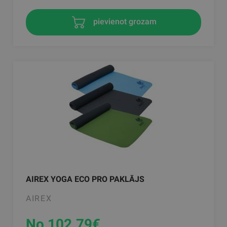
pievienot grozam
AIREX YOGA ECO PRO PAKLĀJS
AIREX
No 102.79
€