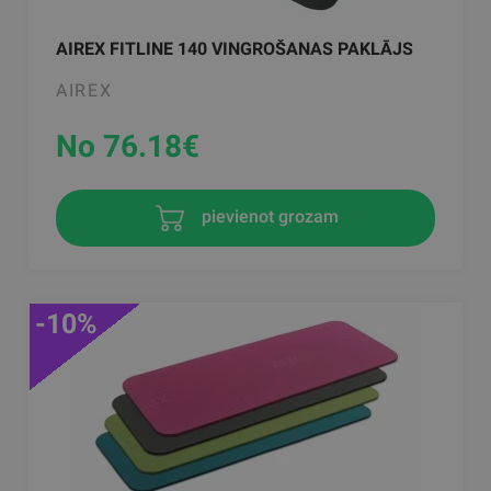
AIREX FITLINE 140 VINGROŠANAS PAKLĀJS
AIREX
No 76.18
€
pievienot grozam
-10%