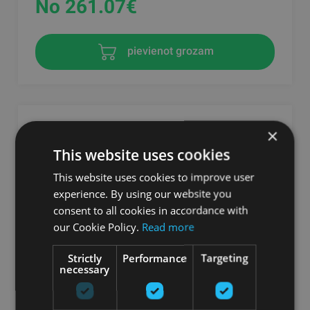
No 261.07
€
pievienot grozam
×
This website uses cookies
This website uses cookies to improve user
experience. By using our website you
consent to all cookies in accordance with
our Cookie Policy.
Read more
Strictly
Performance
Targeting
AIREX® CALYANA PRIME JOGAS PAKLĀJS
necessary
AIREX