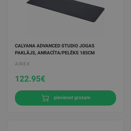
CALYANA ADVANCED STUDIO JOGAS
PAKLĀJS, ANRACĪTA/PELĒKS 185CM
AIREX
122.95
€
pievienot grozam