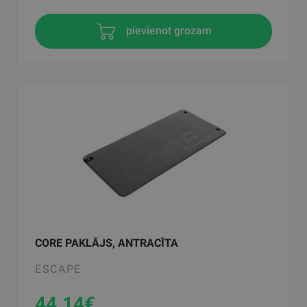
pievienot grozam
CORE PAKLĀJS, ANTRACĪTA
ESCAPE
44.14
€