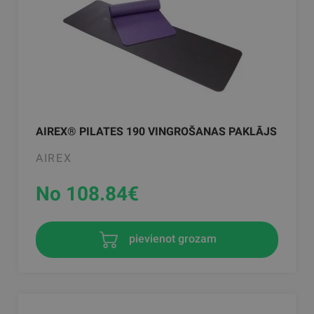
AIREX® PILATES 190 VINGROŠANAS PAKLĀJS
AIREX
No 108.84
€
pievienot grozam