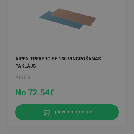
AIREX TREXERCISE 180 VINGROŠANAS
PAKLĀJS
AIREX
No 72.54
€
pievienot grozam