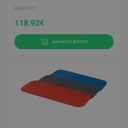
GRAVITY
118.92
€
pievienot grozam