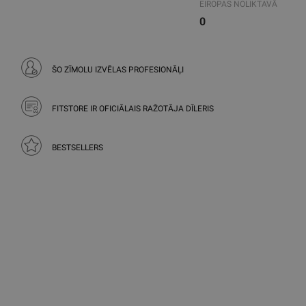
EIROPAS NOLIKTAVĀ
0
ŠO ZĪMOLU IZVĒLAS PROFESIONĀĻI
FITSTORE IR OFICIĀLAIS RAŽOTĀJA DĪLERIS
BESTSELLERS