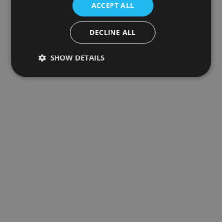
ACCEPT ALL
DECLINE ALL
SHOW DETAILS