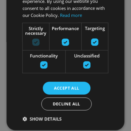
experience. By using our website you
consent to all cookies in accordance with
our Cookie Policy.
Read more
Strictly
Performance
Targeting
necessary
Functionality
Unclassified
ACCEPT ALL
DECLINE ALL
SHOW DETAILS