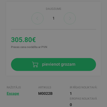
DAUDZUMS
305.80€
Preces cena norādīta ar PVN
pievienot grozam
RAŽOTĀJS
ARTIKULS
IR RĪGAS NOLIKTAVĀ:
Escape
M0022B
1
EIROPAS NOLIKTAVĀ
0