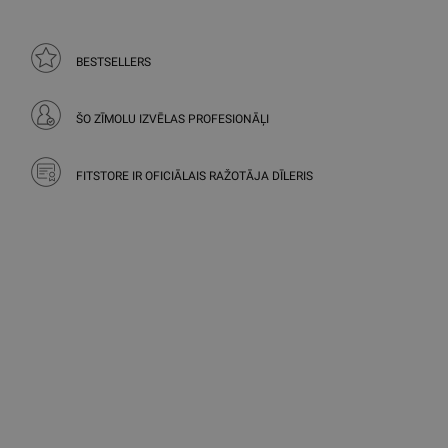
BESTSELLERS
ŠO ZĪMOLU IZVĒLAS PROFESIONĀĻI
FITSTORE IR OFICIĀLAIS RAŽOTĀJA DĪLERIS