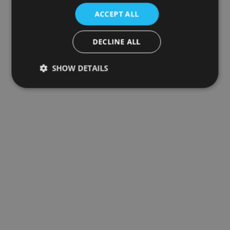
ACCEPT ALL
DECLINE ALL
SHOW DETAILS