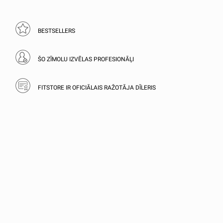
BESTSELLERS
ŠO ZĪMOLU IZVĒLAS PROFESIONĀĻI
FITSTORE IR OFICIĀLAIS RAŽOTĀJA DĪLERIS