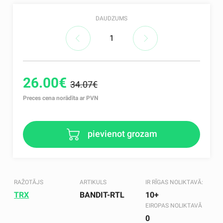
DAUDZUMS
26.00€
34.07€
Preces cena norādīta ar PVN
pievienot grozam
RAŽOTĀJS
ARTIKULS
IR RĪGAS NOLIKTAVĀ:
TRX
BANDIT-RTL
10+
EIROPAS NOLIKTAVĀ
0