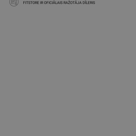
FITSTORE IR OFICIĀLAIS RAŽOTĀJA DĪLERIS