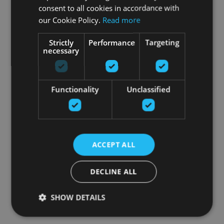
consent to all cookies in accordance with
our Cookie Policy.
Read more
Strictly
Performance
Targeting
necessary
Functionality
Unclassified
ACCEPT ALL
DECLINE ALL
SHOW DETAILS