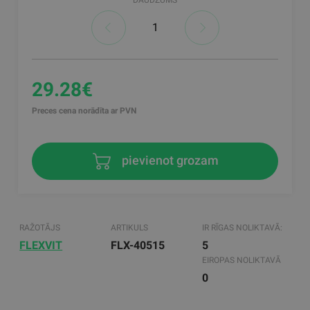
29.28€
Preces cena norādīta ar PVN
pievienot grozam
RAŽOTĀJS
ARTIKULS
IR RĪGAS NOLIKTAVĀ:
FLEXVIT
FLX-40515
5
EIROPAS NOLIKTAVĀ
0