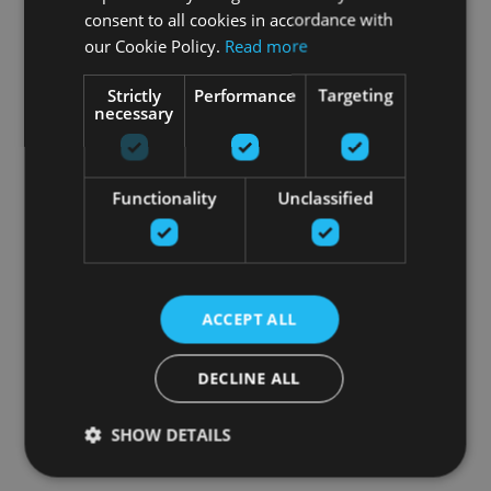
consent to all cookies in accordance with
our Cookie Policy.
Read more
Strictly
Performance
Targeting
necessary
Functionality
Unclassified
ACCEPT ALL
DECLINE ALL
SHOW DETAILS