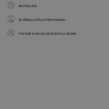
BESTSELLERS
ŠO ZĪMOLU IZVĒLAS PROFESIONĀĻI
FITSTORE IR OFICIĀLAIS RAŽOTĀJA DĪLERIS