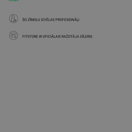
ŠO ZĪMOLU IZVĒLAS PROFESIONĀĻI
FITSTORE IR OFICIĀLAIS RAŽOTĀJA DĪLERIS