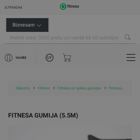
67994044
Biznesam
LV
Ienākt
Sākums
Fitness
Fitnesa un spēka gumijas
Fitnesa gumija (5.5m)
FITNESA GUMIJA (5.5M)