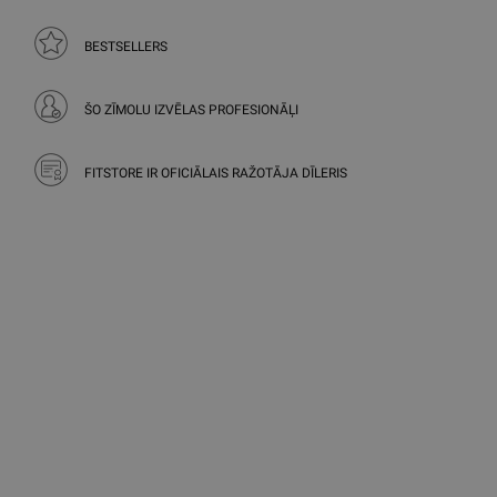
BESTSELLERS
ŠO ZĪMOLU IZVĒLAS PROFESIONĀĻI
FITSTORE IR OFICIĀLAIS RAŽOTĀJA DĪLERIS