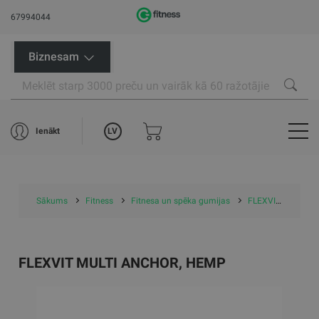
67994044
Biznesam
LV
Ienākt
Sākums
Fitness
Fitnesa un spēka gumijas
FLEXVIT treniņu gumijas
FLEXVIT MULTI ANCHOR, HEMP