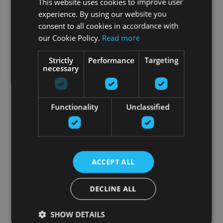
This website uses cookies to improve user
experience. By using our website you
consent to all cookies in accordance with
our Cookie Policy.
Read more
Strictly
Performance
Targeting
necessary
Functionality
Unclassified
ACCEPT ALL
DECLINE ALL
SHOW DETAILS