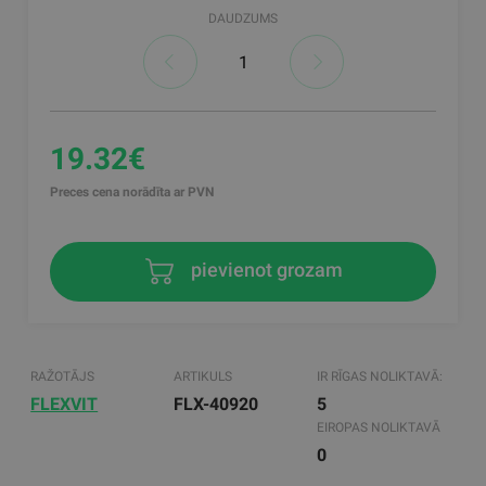
DAUDZUMS
19.32€
Preces cena norādīta ar PVN
pievienot grozam
RAŽOTĀJS
ARTIKULS
IR RĪGAS NOLIKTAVĀ:
FLEXVIT
FLX-40920
5
EIROPAS NOLIKTAVĀ
0