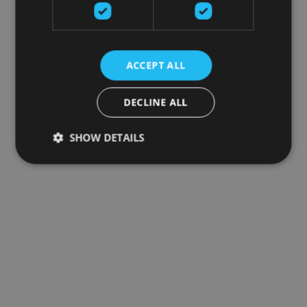
ACCEPT ALL
DECLINE ALL
SHOW DETAILS