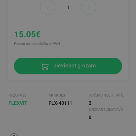
15.05€
Preces cena norādīta ar PVN
pievienot grozam
RAŽOTĀJS
ARTIKULS
IR RĪGAS NOLIKTAVĀ:
FLEXVIT
FLX-40111
2
EIROPAS NOLIKTAVĀ
0