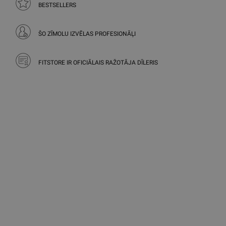
BESTSELLERS
ŠO ZĪMOLU IZVĒLAS PROFESIONĀĻI
FITSTORE IR OFICIĀLAIS RAŽOTĀJA DĪLERIS