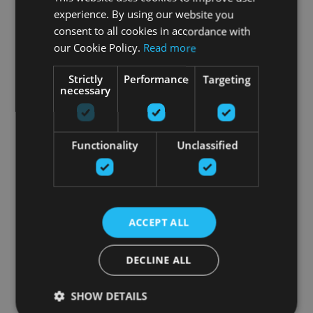
experience. By using our website you
consent to all cookies in accordance with
our Cookie Policy.
Read more
Strictly
Performance
Targeting
necessary
Functionality
Unclassified
ACCEPT ALL
DECLINE ALL
SHOW DETAILS