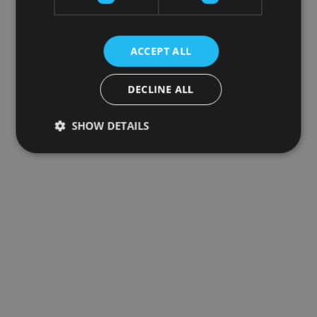
ACCEPT ALL
DECLINE ALL
SHOW DETAILS