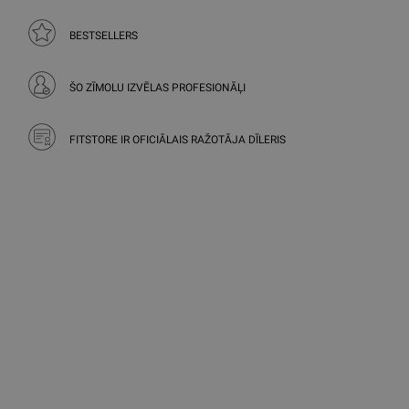
BESTSELLERS
ŠO ZĪMOLU IZVĒLAS PROFESIONĀĻI
FITSTORE IR OFICIĀLAIS RAŽOTĀJA DĪLERIS