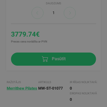
DAUDZUMS
3779.74€
Preces cena norādīta ar PVN
Pasūtīt
RAŽOTĀJS
ARTIKULS
IR RĪGAS NOLIKTAVĀ:
Merrithew Pilates
MW-ST-01077
0
EIROPAS NOLIKTAVĀ
0