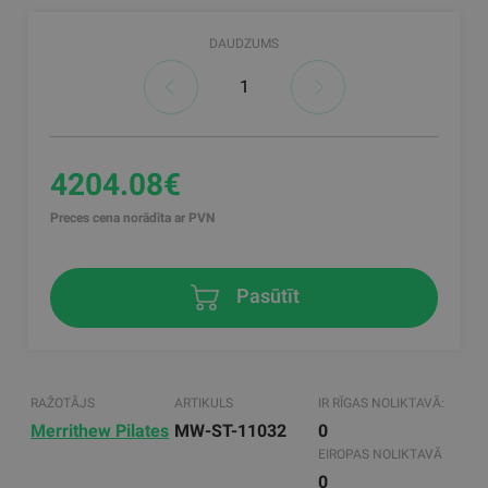
DAUDZUMS
4204.08€
Preces cena norādīta ar PVN
Pasūtīt
RAŽOTĀJS
ARTIKULS
IR RĪGAS NOLIKTAVĀ:
Merrithew Pilates
MW-ST-11032
0
EIROPAS NOLIKTAVĀ
0