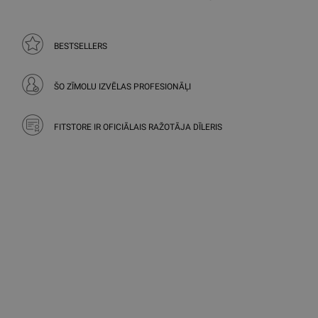
BESTSELLERS
ŠO ZĪMOLU IZVĒLAS PROFESIONĀĻI
FITSTORE IR OFICIĀLAIS RAŽOTĀJA DĪLERIS