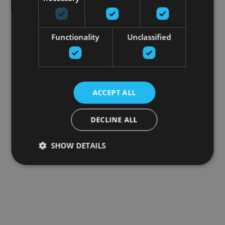
Functionality
Unclassified
ACCEPT ALL
DECLINE ALL
SHOW DETAILS