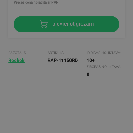
Preces cena norādīta ar PVN
pievienot grozam
RAŽOTĀJS
ARTIKULS
IR RĪGAS NOLIKTAVĀ:
Reebok
RAP-11150RD
10+
EIROPAS NOLIKTAVĀ
0