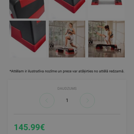
*Attēlam ir ilustratīva nozīme un prece var atšķirties no attēlā redzamā.
DAUDZUMS
145.99€