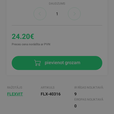
DAUDZUMS
24.20€
Preces cena norādīta ar PVN
pievienot grozam
RAŽOTĀJS
ARTIKULS
IR RĪGAS NOLIKTAVĀ:
FLEXVIT
FLX-40316
9
EIROPAS NOLIKTAVĀ
0