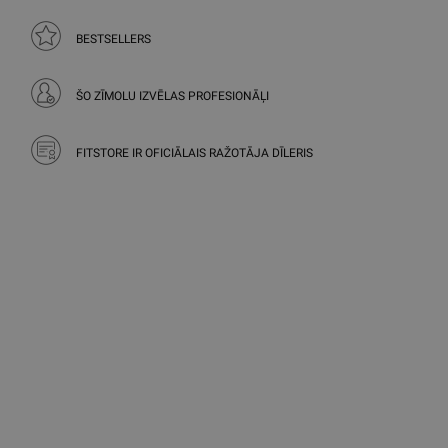
BESTSELLERS
ŠO ZĪMOLU IZVĒLAS PROFESIONĀĻI
FITSTORE IR OFICIĀLAIS RAŽOTĀJA DĪLERIS