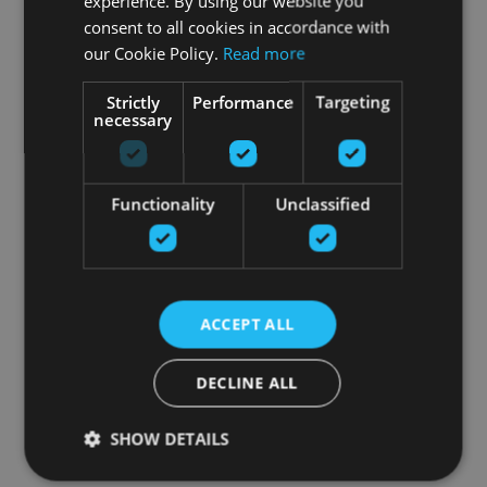
experience. By using our website you
consent to all cookies in accordance with
our Cookie Policy.
Read more
Strictly
Performance
Targeting
necessary
Functionality
Unclassified
ACCEPT ALL
DECLINE ALL
SHOW DETAILS