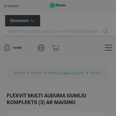
67994044
Biznesam
LV
Ienākt
Sākums
Fitness
Fitnesa un spēka gumijas
FLEXVIT treniņu gumijas
FLEXVIT MULTI AUDUMA GUMIJU
KOMPLEKTS (3) AR MAISINU