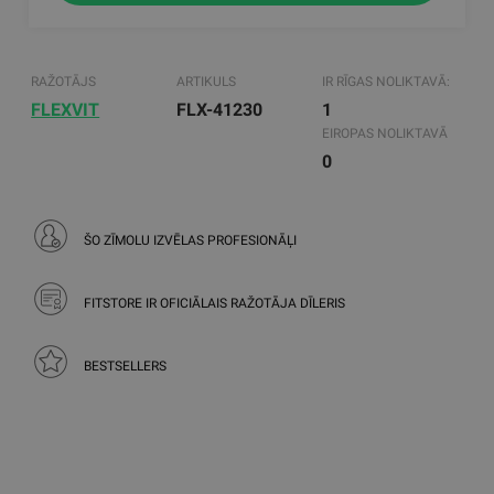
RAŽOTĀJS
ARTIKULS
IR RĪGAS NOLIKTAVĀ:
FLEXVIT
FLX-41230
1
EIROPAS NOLIKTAVĀ
0
ŠO ZĪMOLU IZVĒLAS PROFESIONĀĻI
FITSTORE IR OFICIĀLAIS RAŽOTĀJA DĪLERIS
BESTSELLERS