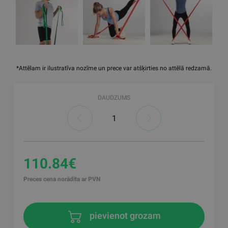
*Attēlam ir ilustratīva nozīme un prece var atšķirties no attēlā redzamā.
DAUDZUMS
110.84€
Preces cena norādīta ar PVN
pievienot grozam