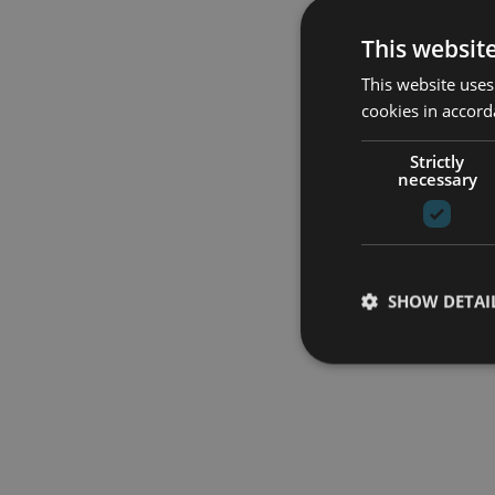
This websit
This website uses
cookies in accord
Strictly
necessary
SHOW DETAI