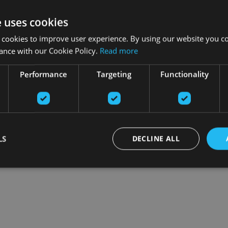
e uses cookies
 cookies to improve user experience. By using our website you co
ance with our Cookie Policy.
Read more
Performance
Targeting
Functionality
LS
DECLINE ALL