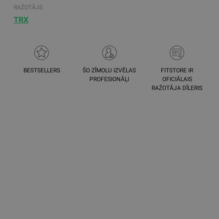
RAŽOTĀJS
TRX
BESTSELLERS
ŠO ZĪMOLU IZVĒLAS
FITSTORE IR
PROFESIONĀĻI
OFICIĀLAIS
RAŽOTĀJA DĪLERIS