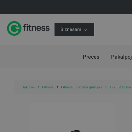
Biznesam
Preces
Pakalpo
Sākums
Fitness
Fitnesa un spēka gumijas
TRX ER spēka 