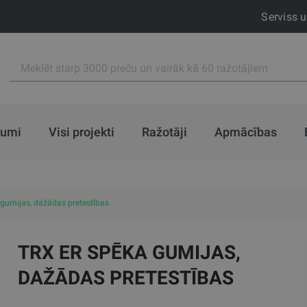
Serviss 
jumi
Visi projekti
Ražotāji
Apmācības
gumijas, dažādas pretestības
TRX ER SPĒKA GUMIJAS,
DAŽĀDAS PRETESTĪBAS