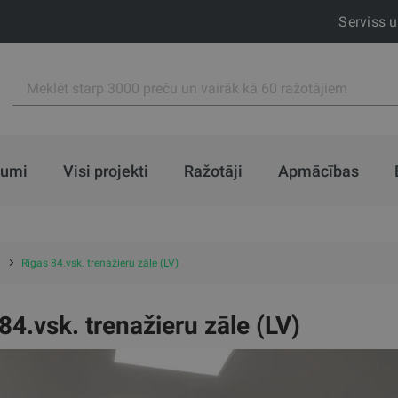
Serviss 
jumi
Visi projekti
Ražotāji
Apmācības
Rīgas 84.vsk. trenažieru zāle (LV)
84.vsk. trenažieru zāle (LV)