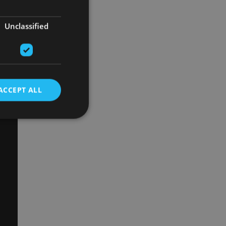
Unclassified
ACCEPT ALL