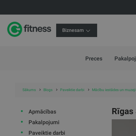
Biznesam
Preces
Pakalpo
Sākums
Blogs
Paveiktie darbi
Mācību iestādes un muzeji
Rīgas 
Apmācības
Pakalpojumi
Paveiktie darbi