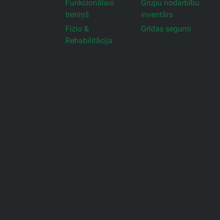
Funkcionālais
Grupu nodarbību
treniņš
inventārs
Fizio &
Grīdas segumi
Rehabilitācija