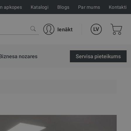
un apkopes
Katalogi
Blogs
Par mums
Kontakti
LV
Ienākt
Biznesa nozares
Servisa pieteikums