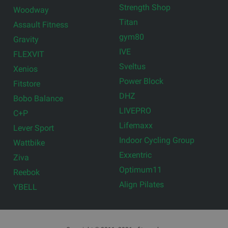
Strength Shop
Woodway
Titan
Assault Fitness
gym80
Gravity
IVE
FLEXVIT
Sveltus
Xenios
Power Block
Fitstore
DHZ
Bobo Balance
LIVEPRO
C+P
Lifemaxx
Lever Sport
Indoor Cycling Group
Wattbike
Exxentric
Ziva
Optimum11
Reebok
Align Pilates
YBELL