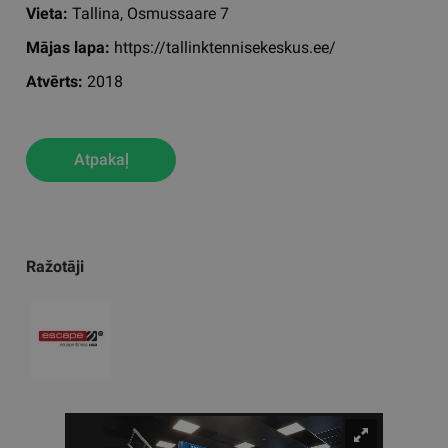
Vieta:
Tallina, Osmussaare 7
Mājas lapa:
https://tallinktennisekeskus.ee/
Atvērts:
2018
Atpakaļ
Ražotāji