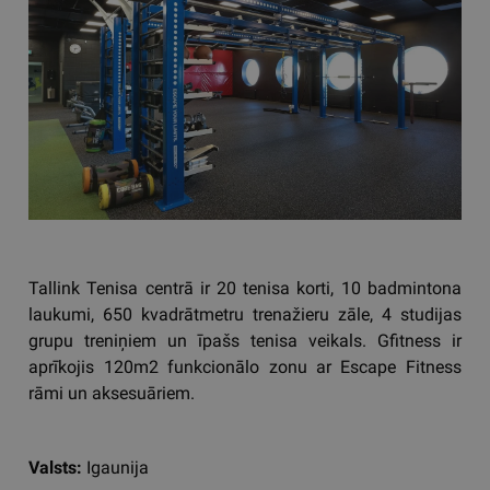
Tallink Tenisa centrā ir 20 tenisa korti, 10 badmintona
laukumi, 650 kvadrātmetru trenažieru zāle, 4 studijas
grupu treniņiem un īpašs tenisa veikals. Gfitness ir
aprīkojis 120m2 funkcionālo zonu ar Escape Fitness
rāmi un aksesuāriem.
Valsts:
Igaunija