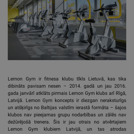
Lemon Gym ir fitnesa klubu tīkls Lietuvā, kas tika
dibināts pavisam nesen – 2014. gadā un jau 2016.
gada janvārī atklāts pirmais Lemon Gym klubs arī Rīgā,
Latvijā. Lemon Gym koncepts ir diezgan neraksturīgs
un atšķirīgs no Baltijas valstīm ierastā formāta – šajos
klubos nav pieejamas grupu nodarbības un zālēs nav
dežūrējošā trenera. Šis ir jau otrais no atvērtajiem
Lemon Gym klubiem Latvijā, un tas atrodas