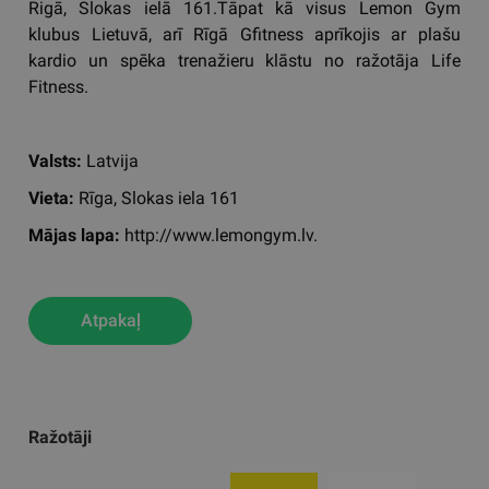
Rigā, Slokas ielā 161.Tāpat kā visus Lemon Gym
klubus Lietuvā, arī Rīgā Gfitness aprīkojis ar plašu
kardio un spēka trenažieru klāstu no ražotāja Life
Fitness.
Valsts:
Latvija
Vieta:
Rīga, Slokas iela 161
Mājas lapa:
http://www.lemongym.lv.
Atpakaļ
Ražotāji