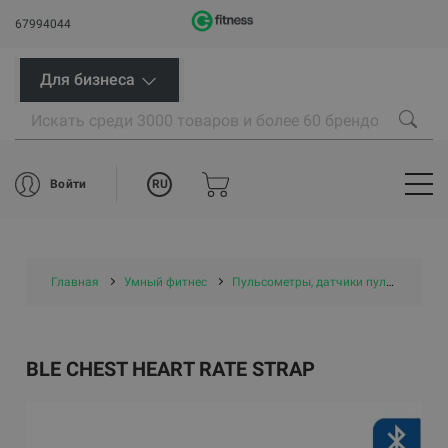
67994044
Для бизнеса
RU
Войти
Главная
Умный фитнес
Пульсометры, датчики пульса, аксессуары
BLE CHEST HEART RATE STRAP