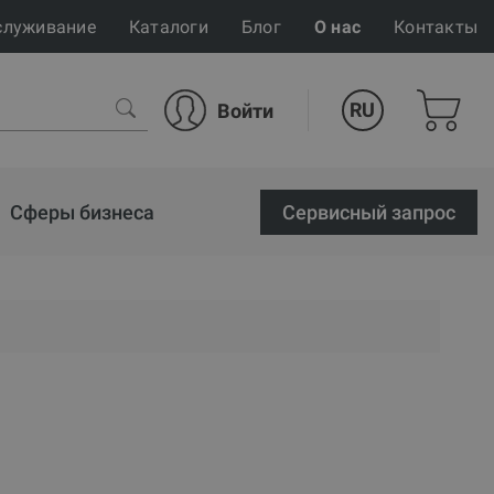
служивание
Каталоги
Блог
О нас
Контакты
RU
Войти
Сферы бизнеса
Cервисный запрос