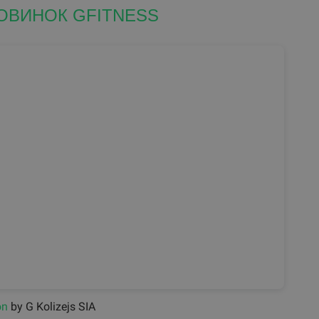
ОВИНОК GFITNESS
on
by G Kolizejs SIA