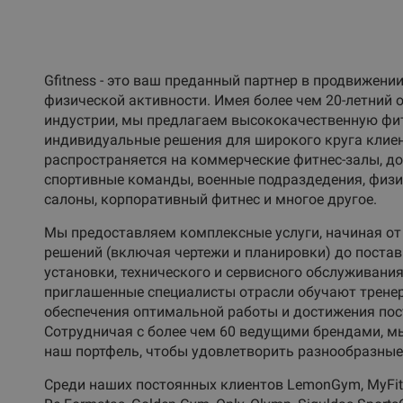
Gfitness - это ваш преданный партнер в продвижени
физической активности. Имея более чем 20-летний 
индустрии, мы предлагаем высококачественную фи
индивидуальные решения для широкого круга клие
распространяется на коммерческие фитнес-залы, д
спортивные команды, военные подраздедения, физио
салоны, корпоративный фитнес и многое другое.
Мы предоставляем комплексные услуги, начиная от
решений (включая чертежи и планировки) до постав
установки, технического и сервисного обслуживани
приглашенные специалисты отрасли обучают тренер
обеспечения оптимальной работы и достижения пос
Сотрудничая с более чем 60 ведущими брендами, 
наш портфель, чтобы удовлетворить разнообразные
Среди наших постоянных клиентов LemonGym, MyFitn