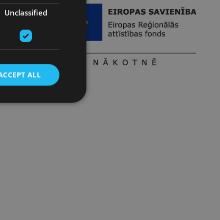
Unclassified
ACCEPT ALL