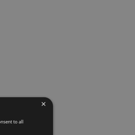
×
nsent to all