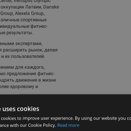
enter, Ventspils Olympic
ей оккупации Латвии, Danske
Group, Alexela Group,
различные спортивные
дивидуальные фитнес-
ые результаты.
вными экспертами,
 расширить рынок, делая
и их пользователей.
ениям для каждого,
мо предложения фитнес-
ощрять движение в жизни
олее здоровому и
e uses cookies
 cookies to improve user experience. By using our website you co
ance with our Cookie Policy.
Read more