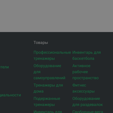
Товары
Профессиональные
Инвентарь для
тренажеры
баскетбола
Оборудование
Активное
тели
для
рабочее
самоуправлений
пространство
Тренажеры для
Фитнес
дома
аксессуары
циальности
Подержанные
Оборудование
тренажеры
для раздевалок
Инвентарь для
Свободные веса