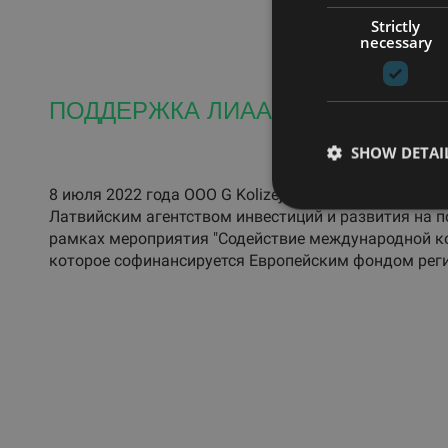
Strictly
necessary
ПОДДЕРЖКА ЛИАА
SHOW DETAI
8 июля 2022 года ООО G Kolizejs заключило договор
Латвийским агентством инвестиций и развития на 
рамках мероприятия "Содействие международной ко
которое софинансируется Европейским фондом реги