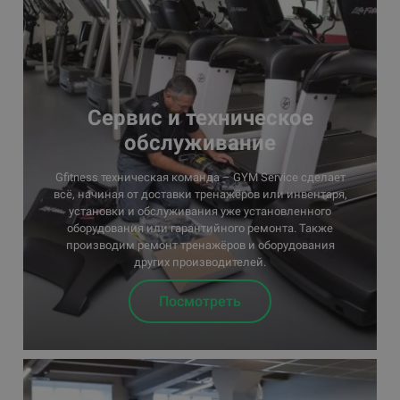
Сервис и техническое
обслуживание
Gfitness техническая команда – GYM Service сделает
всё, начиная от доставки тренажёров или инвентаря,
установки и обслуживания уже установленного
оборудования или гарантийного ремонта. Также
производим ремонт тренажёров и оборудования
других производителей.
Посмотреть