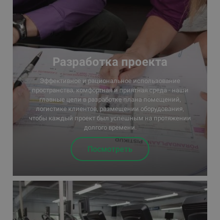
Pазработка проектa
Эффективное и рациональное использование
пространства, комфортная и приятная среда - наши
главные цели в разработке плана помещений,
логистике клиентов, размещении оборудования,
чтобы каждый проект был успешным на протяжении
долгого времени.
Посмотреть