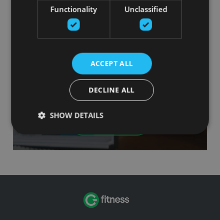
Functionality
Unclassified
ACCEPT ALL
Финансовые решения
DECLINE ALL
Мы предлагаем нашим клиентам варианты лизинга
и финансирования.
SHOW DETAILS
Посмотреть