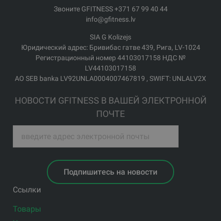
Звоните GFITNESS +371 67 99 40 44
info@gfitness.lv
SIA G Kolizejs
Юридический адрес: Бривибас гатве 439, Рига, LV-1024
Регистрационный номер 44103017158 НДС №
LV44103017158
АО SEB banka LV92UNLA0004007467819 , SWIFT: UNLALV2X
НОВОСТИ GFITNESS В ВАШЕЙ ЭЛЕКТРОННОЙ
ПОЧТЕ
Подпишитесь на новости
Ссылки
Товары