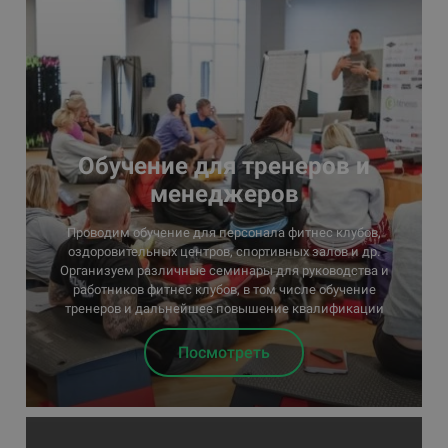
Обучение для тренеров и
менеджеров
Проводим обучение для персонала фитнес клубов,
оздоровительных центров, спортивных залов и др.
Организуем различные семинары для руководства и
работников фитнес клубов, в том числе обучение
тренеров и дальнейшее повышение квалификации
Посмотреть