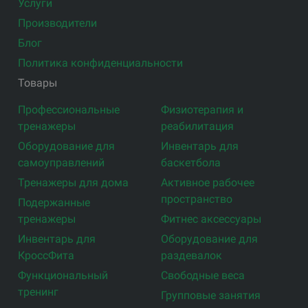
Услуги
Производители
Блог
Политика конфиденциальности
Товары
Профессиональные
Физиотерапия и
тренажеры
реабилитация
Оборудование для
Инвентарь для
самоуправлений
баскетбола
Тренажеры для дома
Активное рабочее
пространство
Подержанные
тренажеры
Фитнес аксессуары
Инвентарь для
Оборудование для
КроссФита
раздевалок
Функциональный
Свободные веса
тренинг
Групповые занятия