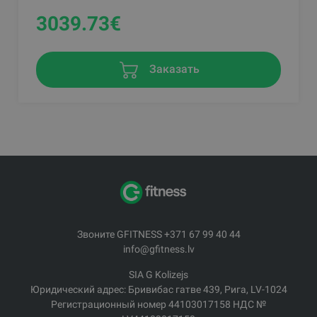
3039.73
€
Заказать
Звоните GFITNESS +371 67 99 40 44
info@gfitness.lv
SIA G Kolizejs
Юридический адрес: Бривибас гатве 439, Рига, LV-1024
Регистрационный номер 44103017158 НДС №