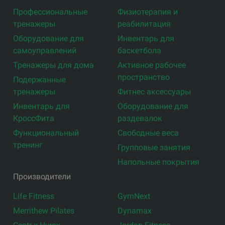
Профессиональные
Физиотерапия и
тренажеры
реабилитация
Оборудование для
Инвентарь для
самоуправлений
баскетбола
Тренажеры для дома
Активное рабочее
пространство
Подержанные
тренажеры
Фитнес аксессуары
Инвентарь для
Оборудование для
КроссФита
раздевалок
Функциональный
Свободные веса
тренинг
Групповые занятия
Напольные покрытия
Производители
Life Fitness
GymNext
Merrithew Pilates
Dynamax