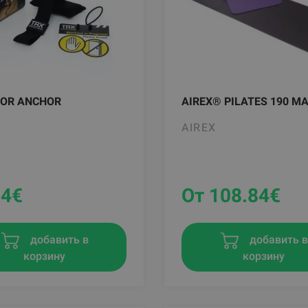
OOR ANCHOR
AIREX® PILATES 190 M
AIREX
84
€
От 108.84
€
добавить в
добавить 
корзину
корзину