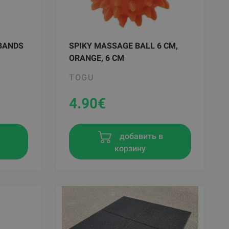
BANDS
SPIKY MASSAGE BALL 6 CM,
ORANGE, 6 CM
TOGU
4.90
€
добавить в
в
корзину