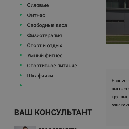
Силовые
Фитнес
Свободные веса
Физиотерапия
Спорт и отдых
Умный фитнес
Спортивное питание
Шкафчики
Наш мног
высоког
крупные
ознаком
ВАШ КОНСУЛЬТАНТ