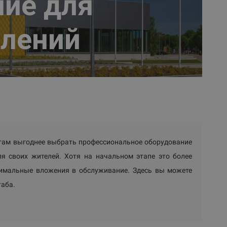
ие для
лений
етам выгоднее выбрать профессиональное оборудование
ля своих жителей. Хотя на начальном этапе это более
нимальные вложения в обслуживание. Здесь вы можете
аба.