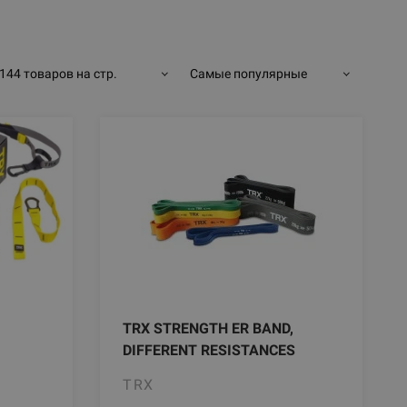
144 товаров на стр.
Самые популярные
TRX STRENGTH ER BAND,
DIFFERENT RESISTANCES
TRX