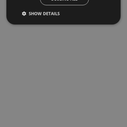
SHOW DETAILS