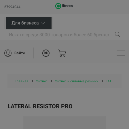
67994044
Для бизнеса
RU
Войти
Главная
Фитнес
Фитнес и силовые резинки
LATERAL RESISTOR PRO
LATERAL RESISTOR PRO