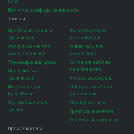
Блог
Политика конфиденциальности
Товары
Профессиональные
Физиотерапия и
тренажеры
реабилитация
Оборудование для
Инвентарь для
самоуправлений
баскетбола
Тренажеры для дома
Активное рабочее
пространство
Подержанные
тренажеры
Фитнес аксессуары
Инвентарь для
Оборудование для
КроссФита
раздевалок
Функциональный
Свободные веса
тренинг
Групповые занятия
Напольные покрытия
Производители