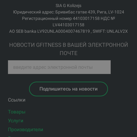
SIA G Kolizejs
Юридический адрес: Бривибас гатве 439, Рига, LV-1024
Регистрационный номер 44103017158 НДС №
LV44103017158
АО SEB banka LV92UNLA0004007467819 , SWIFT: UNLALV2X
НОВОСТИ GFITNESS В ВАШЕЙ ЭЛЕКТРОННОЙ
ПОЧТЕ
Подпишитесь на новости
Ссылки
Товары
Услуги
Производители