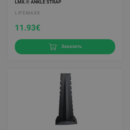
LMX.® ANKLE STRAP
LIFEMAXX
11.93
€
Заказать