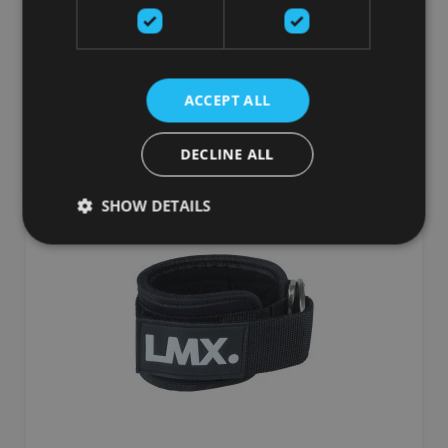
LIFEMAXX
9.62
€
ACCEPT ALL
добавить в корзину
DECLINE ALL
SHOW DETAILS