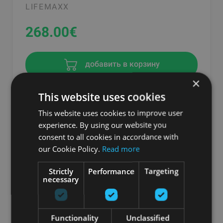
LIFEMAXX
268.00
€
добавить в корзину
×
This website uses cookies
This website uses cookies to improve user
experience. By using our website you
consent to all cookies in accordance with
our Cookie Policy.
Read more
Strictly
Performance
Targeting
necessary
Functionality
Unclassified
LMX. BOOTY BAND (ORANGE)