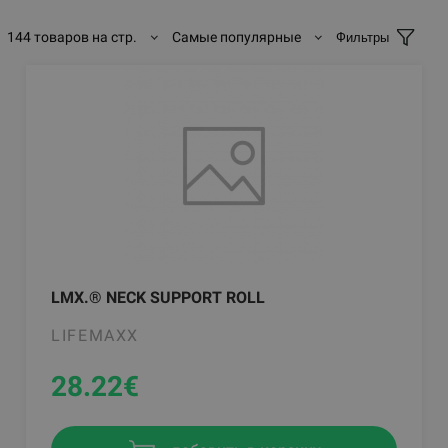
144 товаров на стр.
Самые популярные
Фильтры
LMX.® NECK SUPPORT ROLL
LIFEMAXX
28.22
€