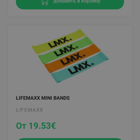
добавить в корзину
LIFEMAXX MINI BANDS
LIFEMAXX
От 19.53
€