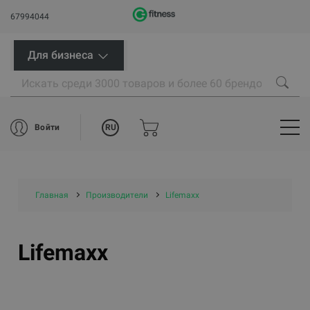
67994044
Для бизнеса
RU
Войти
Главная
Производители
Lifemaxx
Lifemaxx