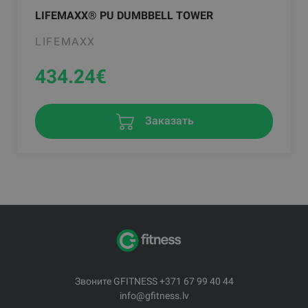
LIFEMAXX® PU DUMBBELL TOWER
LIFEMAXX
434.24
€
Заказать
Звоните GFITNESS +371 67 99 40 44
info@gfitness.lv