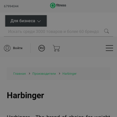
67994044
Для бизнеса
RU
Войти
Главная
Производители
Harbinger
Harbinger