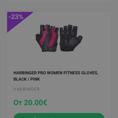
-23%
HARBINGER PRO WOMEN FITNESS GLOVES,
BLACK / PINK
HARBINGER
От 20.00
€