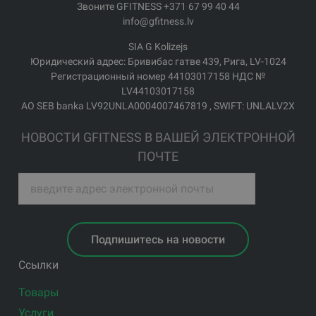
Звоните GFITNESS +371 67 99 40 44
info@gfitness.lv
SIA G Kolizejs
Юридический адрес: Бривибас гатве 439, Рига, LV-1024
Регистрационный номер 44103017158 НДС №
LV44103017158
АО SEB banka LV92UNLA0004007467819 , SWIFT: UNLALV2X
НОВОСТИ GFITNESS В ВАШЕЙ ЭЛЕКТРОННОЙ
ПОЧТЕ
Подпишитесь на новости
Ссылки
Товары
Услуги