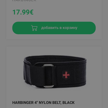
17.99
€
добавить в корзину
HARBINGER 4" NYLON BELT, BLACK