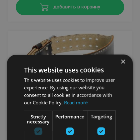
добавить в корзину
×
This website uses cookies
This website uses cookies to improve user
experience. By using our website you
consent to all cookies in accordance with
our Cookie Policy.
Read more
HARBINGER 4" PADDED LEATHER BELT, BLACK
HARBINGER
Strictly
Performance
Targeting
necessary
От 32.49
€