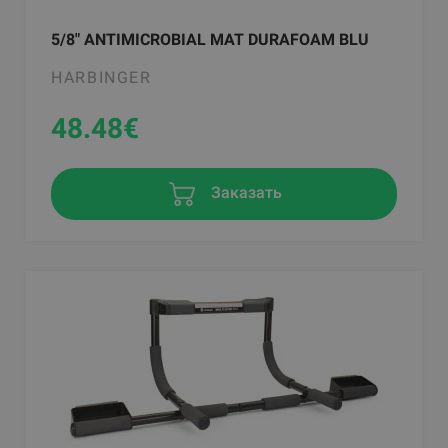
5/8" ANTIMICROBIAL MAT DURAFOAM BLU
HARBINGER
48.48
€
Заказать