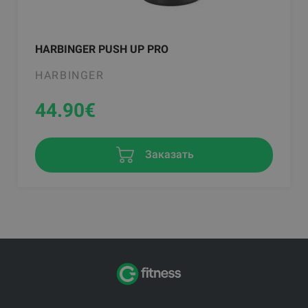
HARBINGER PUSH UP PRO
HARBINGER
44.90
€
Заказать