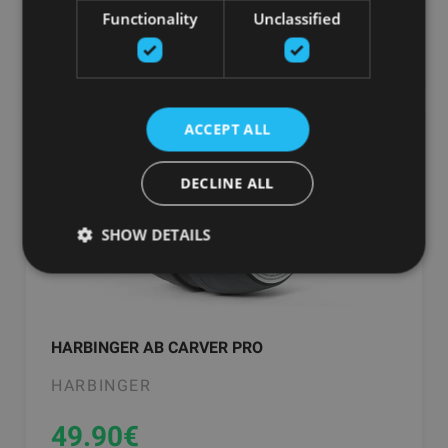
Functionality
Unclassified
добавить в корзину
ACCEPT ALL
DECLINE ALL
SHOW DETAILS
HARBINGER AB CARVER PRO
HARBINGER
49.90
€