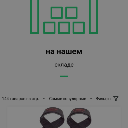
на нашем
складе
━━
144 товаров на стр.
Самые популярные
Фильтры