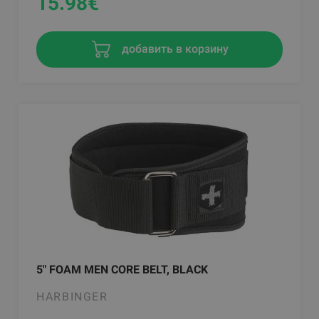
15.98
€
добавить в корзину
5" FOAM MEN CORE BELT, BLACK
HARBINGER