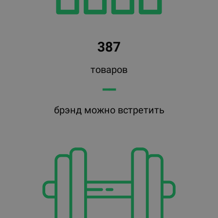
387
товаров
━━
брэнд можно встретить