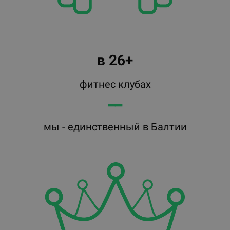
в 26+
фитнес клубах
━━
мы - единственный в Балтии