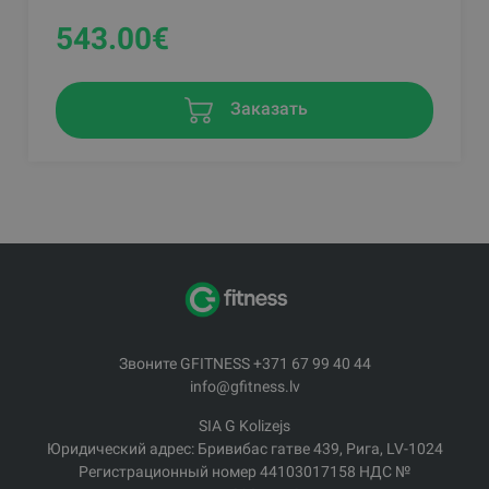
543.00
€
Заказать
Звоните GFITNESS +371 67 99 40 44
info@gfitness.lv
SIA G Kolizejs
Юридический адрес: Бривибас гатве 439, Рига, LV-1024
Регистрационный номер 44103017158 НДС №