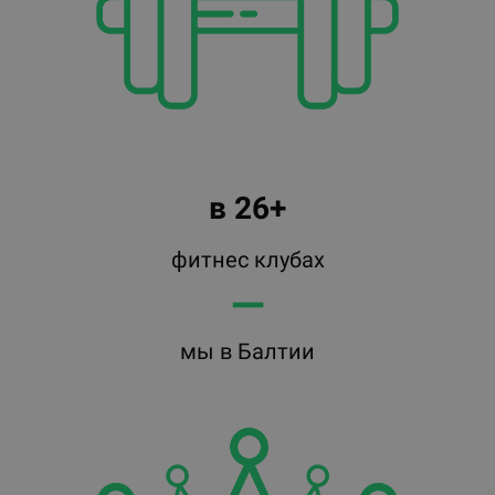
в 26+
фитнес клубах
━━
мы в Балтии