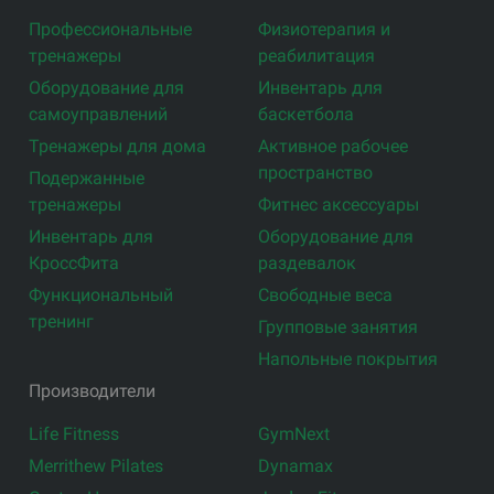
Профессиональные
Физиотерапия и
тренажеры
реабилитация
Оборудование для
Инвентарь для
самоуправлений
баскетбола
Тренажеры для дома
Активное рабочее
пространство
Подержанные
тренажеры
Фитнес аксессуары
Инвентарь для
Оборудование для
КроссФита
раздевалок
Функциональный
Свободные веса
тренинг
Групповые занятия
Напольные покрытия
Производители
Life Fitness
GymNext
Merrithew Pilates
Dynamax