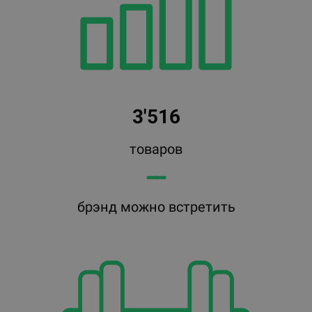
3'516
товаров
━━
брэнд можно встретить