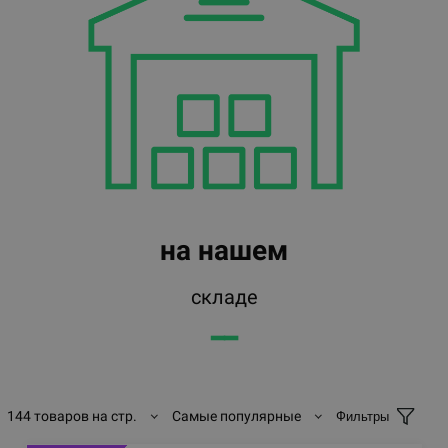
на нашем
складе
━━
144 товаров на стр.
Самые популярные
Фильтры