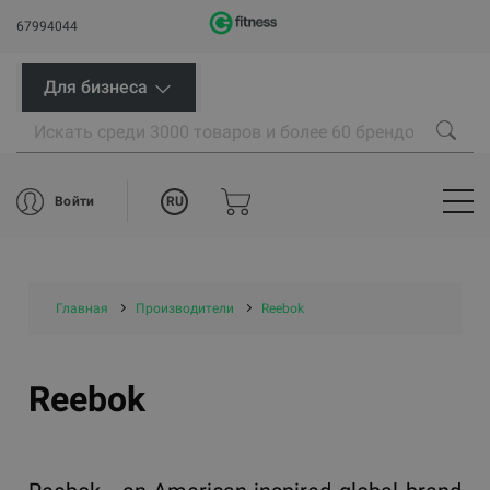
67994044
Для бизнеса
RU
Войти
Главная
Производители
Reebok
Reebok