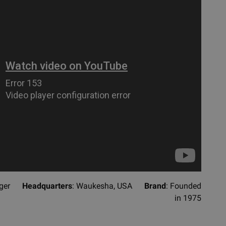
berger
Headquarters
: Waukesha, USA
Brand
: Founded
in 1975