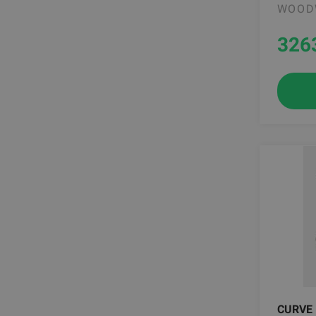
WOOD
326
CURVE 