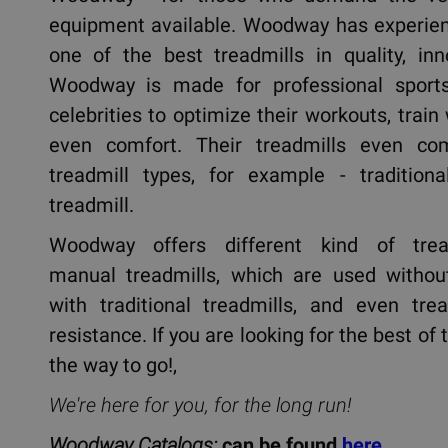
equipment available. Woodway has experien
one of the best treadmills in quality, inno
Woodway is made for professional sports
celebrities to optimize their workouts, train
even comfort. Their treadmills even c
treadmill types, for example - traditio
treadmill.
Woodway offers different kind of tread
manual treadmills, which are used without 
with traditional treadmills, and even tre
resistance. If you are looking for the best of
the way to go!,
We're here for you, for the long run!
Woodway Catalogs:
can be found
here