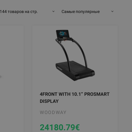
144 товаров на стр.
Самые популярные
4FRONT WITH 10.1” PROSMART
DISPLAY
WOODWAY
24180.79
€