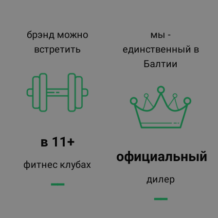
брэнд можно
мы -
встретить
единственный в
Балтии
в 11+
официальный
фитнес клубах
дилер
━━
━━