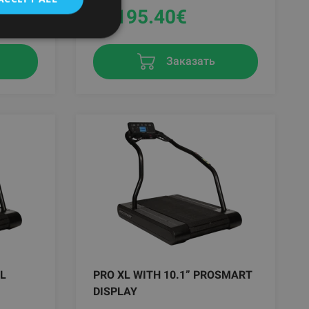
29195.40
€
Заказать
L
PRO XL WITH 10.1” PROSMART
DISPLAY