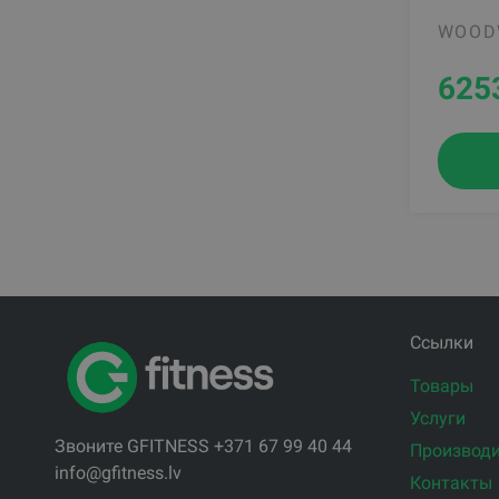
WOOD
625
Ссылки
Товары
Услуги
Звоните GFITNESS +371 67 99 40 44
Производи
info@gfitness.lv
Контакты