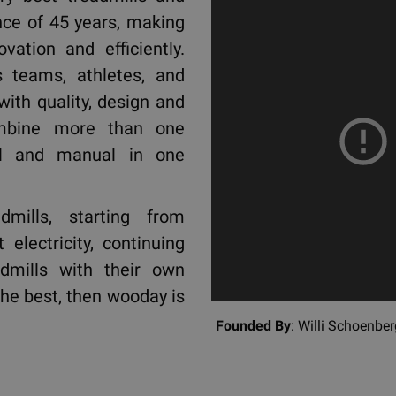
ce of 45 years, making
vation and efficiently.
 teams, athletes, and
 with quality, design and
ombine more than one
nal and manual in one
mills, starting from
electricity, continuing
admills with their own
 the best, then wooday is
Founded By
: Willi Schoen