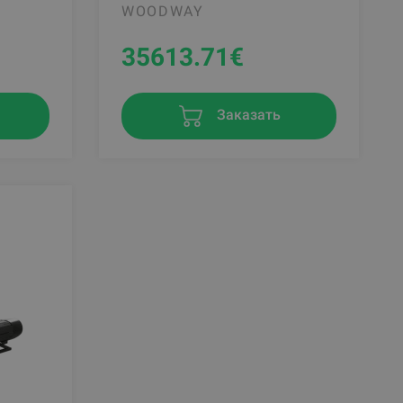
WOODWAY
35613.71
€
Заказать