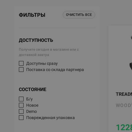
ФИЛЬТРЫ
ОЧИСТИТЬ ВСЕ
ДОСТУПНОСТЬ
Получите сегодня в магазине или с
доставкой завтра
Доступны сразу
Поставка со склада партнера
СОСТОЯНИЕ
TREAD
Б/у
WOOD
Новое
Demo
Поврежденная упаковка
122