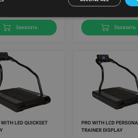
18.51
€
21404.75
€
Заказать
Заказать
 WITH LED QUICKSET
PRO WITH LCD PERSONA
Y
TRAINER DISPLAY