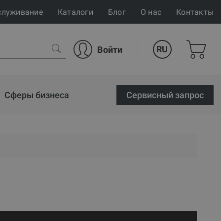
служивание
Каталоги
Блог
О нас
Контакты
RU
Войти
Сферы бизнеса
Cервисный запрос