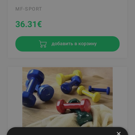
MF-SPORT
36.31
€
добавить в корзину
×