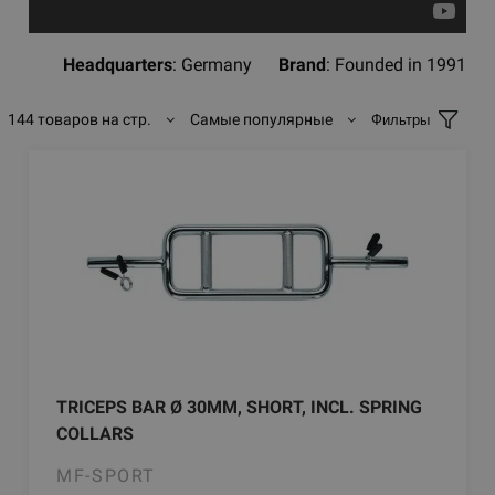
Headquarters
: Germany
Brand
: Founded in 1991
144 товаров на стр.
Самые популярные
Фильтры
TRICEPS BAR Ø 30MM, SHORT, INCL. SPRING
COLLARS
MF-SPORT