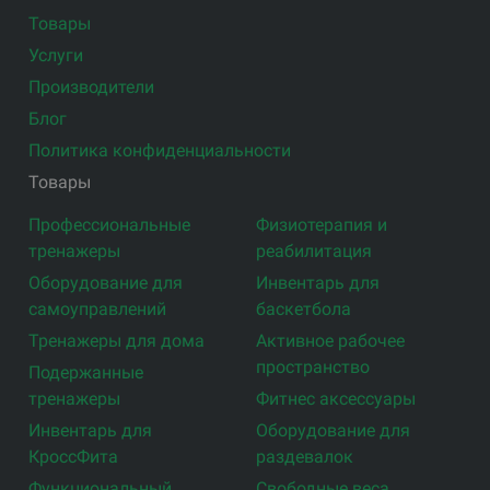
Товары
Услуги
Производители
Блог
Политика конфиденциальности
Товары
Профессиональные
Физиотерапия и
тренажеры
реабилитация
Оборудование для
Инвентарь для
самоуправлений
баскетбола
Тренажеры для дома
Активное рабочее
пространство
Подержанные
тренажеры
Фитнес аксессуары
Инвентарь для
Оборудование для
КроссФита
раздевалок
Функциональный
Свободные веса