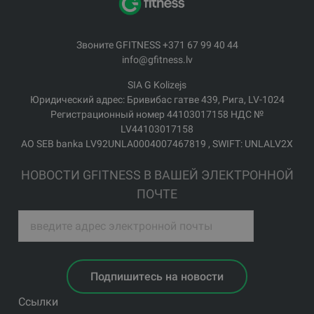
Звоните GFITNESS +371 67 99 40 44
info@gfitness.lv
SIA G Kolizejs
Юридический адрес: Бривибас гатве 439, Рига, LV-1024
Регистрационный номер 44103017158 НДС №
LV44103017158
АО SEB banka LV92UNLA0004007467819 , SWIFT: UNLALV2X
НОВОСТИ GFITNESS В ВАШЕЙ ЭЛЕКТРОННОЙ
ПОЧТЕ
Подпишитесь на новости
Ссылки