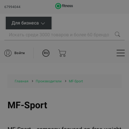
67994044
Для бизнеса
RU
Войти
Главная
Производители
MF-Sport
MF-Sport