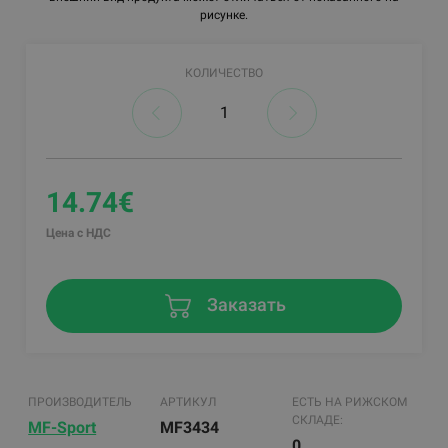
рисунке.
КОЛИЧЕСТВО
14.74€
Цена с НДС
Заказать
ПРОИЗВОДИТЕЛЬ
АРТИКУЛ
ЕСТЬ НА РИЖСКОМ
СКЛАДЕ:
MF-Sport
MF3434
0