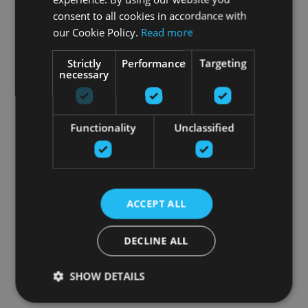
consent to all cookies in accordance with
our Cookie Policy.
Read more
Strictly
Performance
Targeting
necessary
Functionality
Unclassified
ACCEPT ALL
DECLINE ALL
SHOW DETAILS