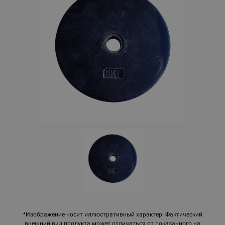
*Изображение носит иллюстративный характер. Фактический
внешний вид продукта может отличаться от показанного на