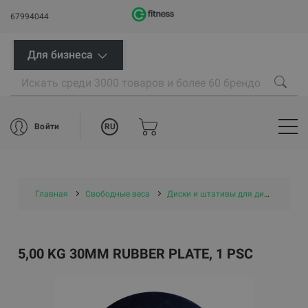
67994044
Для бизнеса
RU
Войти
Главная
Свободные веса
Диски и штативы для дисков
Д
5,00 KG 30MM RUBBER PLATE, 1 PSC