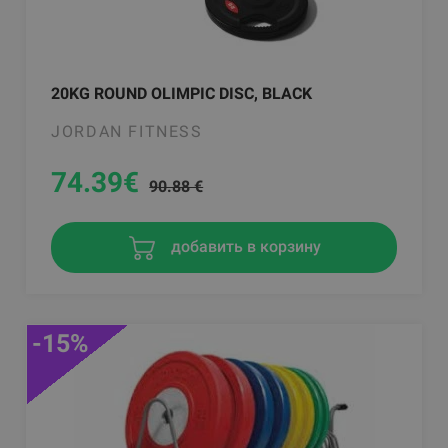
20KG ROUND OLIMPIC DISC, BLACK
JORDAN FITNESS
74.39
€
90.88 €
добавить в корзину
-15%