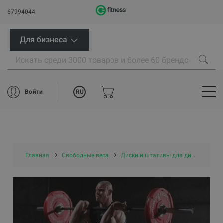
67994044
Для бизнеса
RU
Войти
Главная
Свободные веса
Диски и штативы для дисков
Д