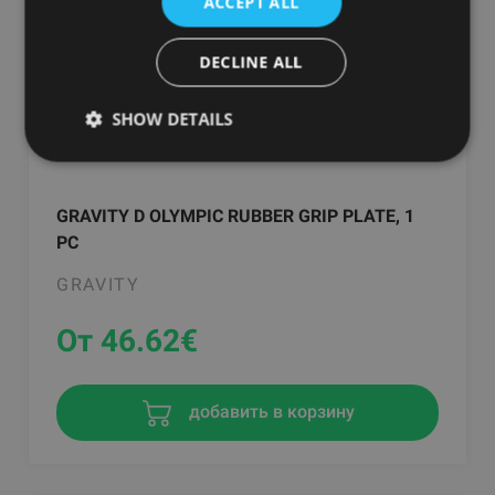
ACCEPT ALL
DECLINE ALL
SHOW DETAILS
GRAVITY D OLYMPIC RUBBER GRIP PLATE, 1
PC
GRAVITY
От 46.62
€
добавить в корзину