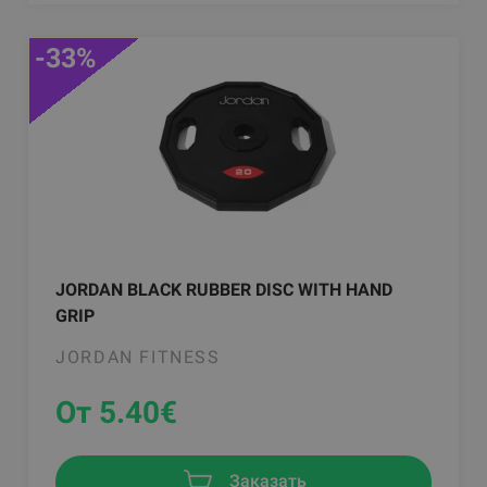
-33%
JORDAN BLACK RUBBER DISC WITH HAND
GRIP
JORDAN FITNESS
От 5.40
€
Заказать