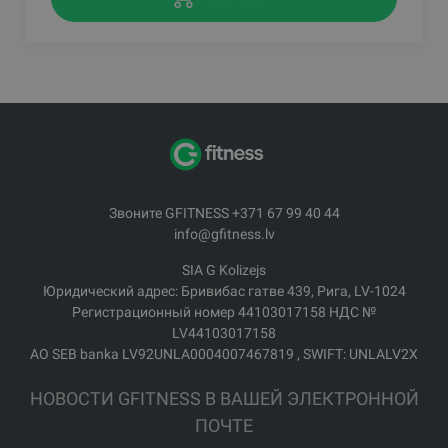
Звоните GFITNESS +371 67 99 40 44
info@gfitness.lv
SIA G Kolizejs
Юридический адрес: Бривибас гатве 439, Рига, LV-1024
Регистрационный номер 44103017158 НДС №
LV44103017158
АО SEB banka LV92UNLA0004007467819 , SWIFT: UNLALV2X
НОВОСТИ GFITNESS В ВАШЕЙ ЭЛЕКТРОННОЙ
ПОЧТЕ