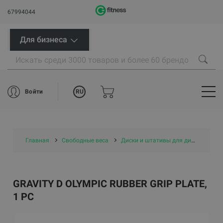
67994044
Для бизнеса
RU
Войти
Главная
Свободные веса
Диски и штативы для дисков
Д
GRAVITY D OLYMPIC RUBBER GRIP PLATE,
1 PC