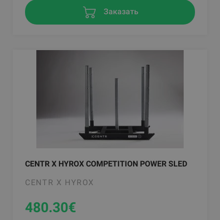
Заказать
CENTR X HYROX COMPETITION POWER SLED
CENTR X HYROX
480.30
€