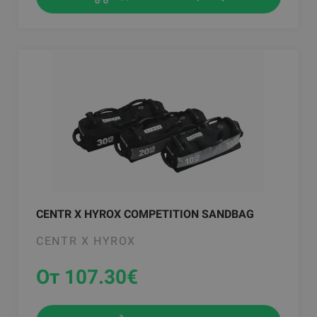
CENTR X HYROX COMPETITION SANDBAG
CENTR X HYROX
От 107.30
€