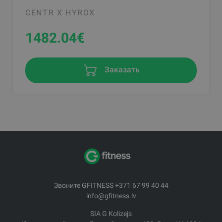
CENTR X HYROX
1482.04
€
Заказать
Звоните GFITNESS +371 67 99 40 44
info@gfitness.lv
SIA G Kolizejs