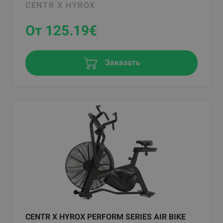
CENTR X HYROX
От 125.19
€
Заказать
CENTR X HYROX PERFORM SERIES AIR BIKE