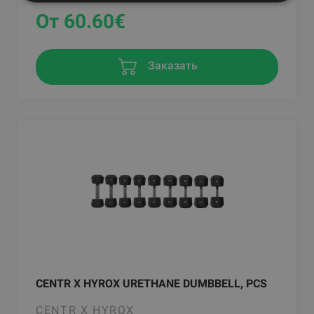
От 60.60
€
Заказать
CENTR X HYROX URETHANE DUMBBELL, PCS
CENTR X HYROX