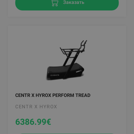
Заказать
CENTR X HYROX PERFORM TREAD
CENTR X HYROX
6386.99
€