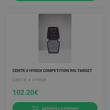
CENTR X HYROX COMPETITION RIG TARGET
CENTR X HYROX
102.20
€
добавить в корзину