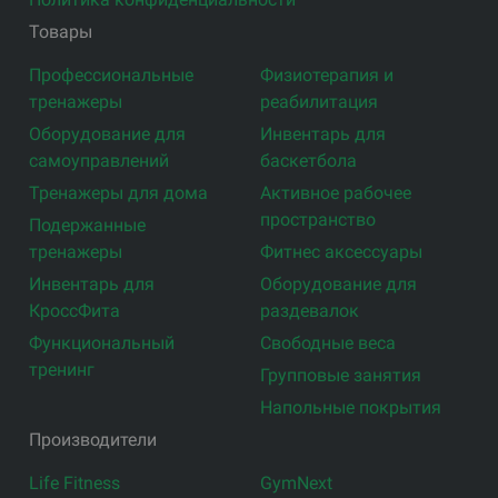
Товары
Профессиональные
Физиотерапия и
тренажеры
реабилитация
Оборудование для
Инвентарь для
самоуправлений
баскетбола
Тренажеры для дома
Активное рабочее
пространство
Подержанные
тренажеры
Фитнес аксессуары
Инвентарь для
Оборудование для
КроссФита
раздевалок
Функциональный
Свободные веса
тренинг
Групповые занятия
Напольные покрытия
Производители
Life Fitness
GymNext