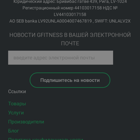
Юридический адрес: Бривибас гатве 439, Рига, LV-1024
Регистрационный номер 44103017158 НДС №
LV44103017158
АО SEB banka LV92UNLA0004007467819 , SWIFT: UNLALV2X
НОВОСТИ GFITNESS В ВАШЕЙ ЭЛЕКТРОННОЙ
ПОЧТЕ
Подпишитесь на новости
Ссылки
Товары
Услуги
Производители
Блог
Политика конфиденциальности