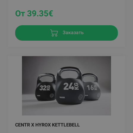
От 39.35
€
Заказать
CENTR X HYROX KETTLEBELL