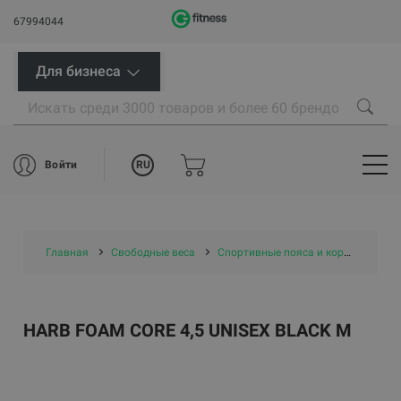
67994044
Для бизнеса
RU
Войти
Главная
Свободные веса
Спортивные пояса и корсеты
H
HARB FOAM CORE 4,5 UNISEX BLACK M