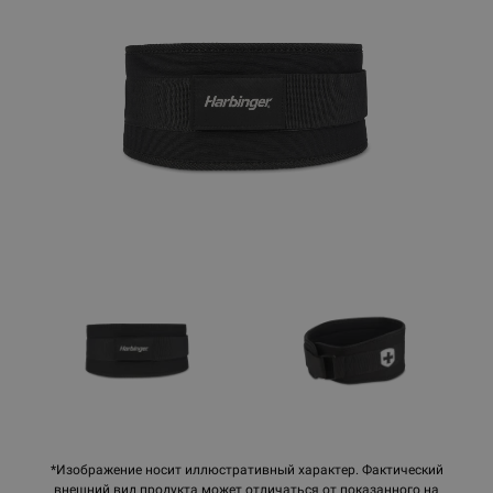
*Изображение носит иллюстративный характер. Фактический
внешний вид продукта может отличаться от показанного на