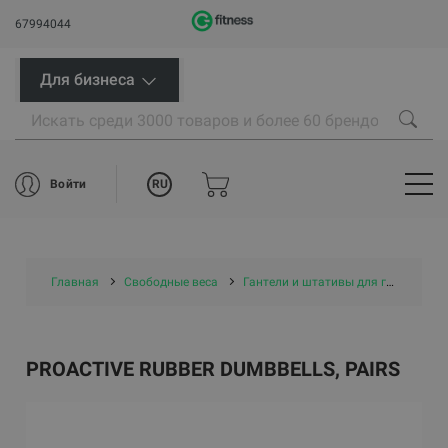
67994044
Для бизнеса
RU
Войти
Главная
Свободные веса
Гантели и штативы для гантелей
PROACTIVE RUBBER DUMBBELLS, PAIRS