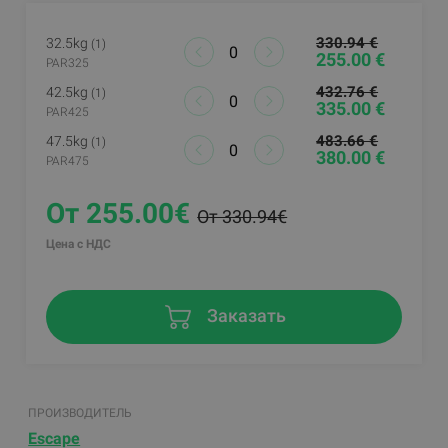
330.94 €
32.5kg
(1)
255.00 €
PAR325
432.76 €
42.5kg
(1)
335.00 €
PAR425
483.66 €
47.5kg
(1)
380.00 €
PAR475
От 255.00€
От 330.94€
Цена с НДС
Заказать
ПРОИЗВОДИТЕЛЬ
Escape