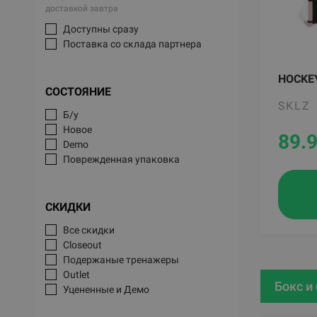
доставкой завтра
Доступны сразу
Поставка со склада партнера
HOCKEY
СОСТОЯНИЕ
SKLZ
Б/у
Новое
89.
Demo
Поврежденная упаковка
СКИДКИ
Все скидки
Closeout
Подержаные тренажеры
Outlet
Бокс и
Уцененные и Демо