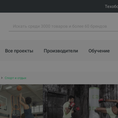
Техоб
Все проекты
Производители
Обучение
Спорт и отдых