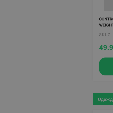
CONTR
WEIGH
SKLZ
49.
Одежда