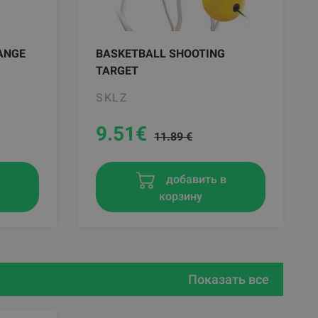
ANGE
BASKETBALL SHOOTING
TARGET
SKLZ
9.51
€
11.89 €
в
добавить в
корзину
Показать все