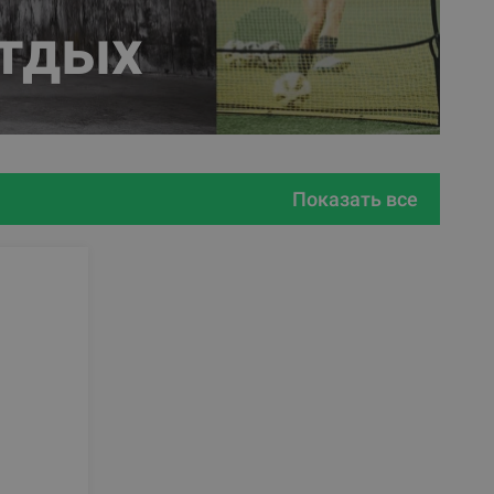
отдых
Показать все