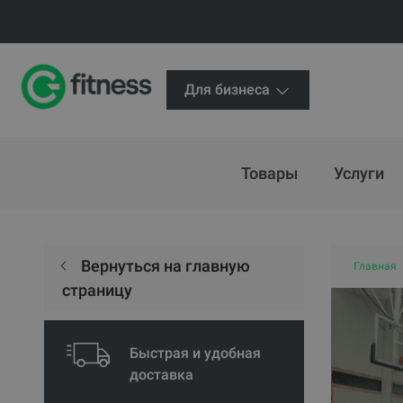
Для бизнеса
Товары
Услуги
Вернуться на главную
Главная
страницу
Быстрая и удобная
доставка