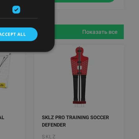
Показать все
ACCEPT ALL
AL
SKLZ PRO TRAINING SOCCER
DEFENDER
SKLZ