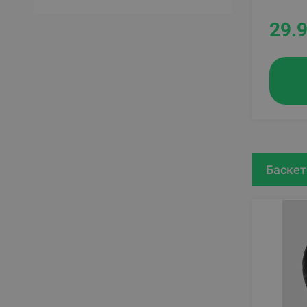
29.
Баскет