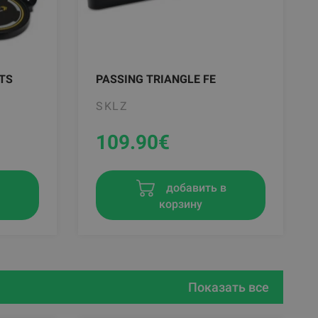
TS
PASSING TRIANGLE FE
SKLZ
109.90
€
в
добавить в
корзину
Показать все