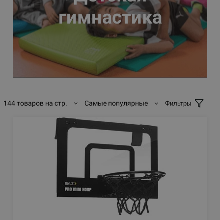
гимнастика
144 товаров на стр.
Самые популярные
Фильтры