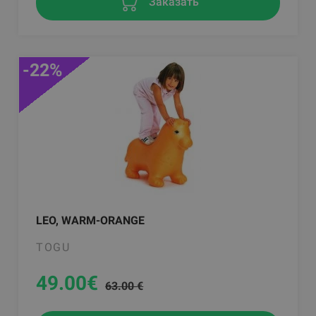
Заказать
-22%
LEO, WARM-ORANGE
TOGU
49.00
€
63.00 €