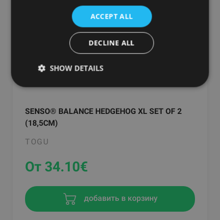
-21%
ACCEPT ALL
DECLINE ALL
SHOW DETAILS
SENSO® BALANCE HEDGEHOG XL SET OF 2
(18,5CM)
TOGU
От 34.10
€
добавить в корзину