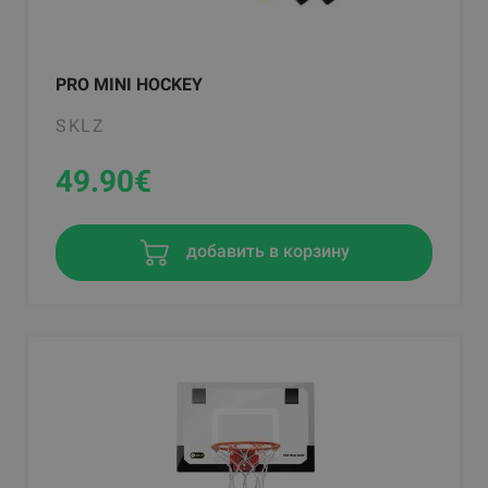
PRO MINI HOCKEY
SKLZ
49.90
€
добавить в корзину