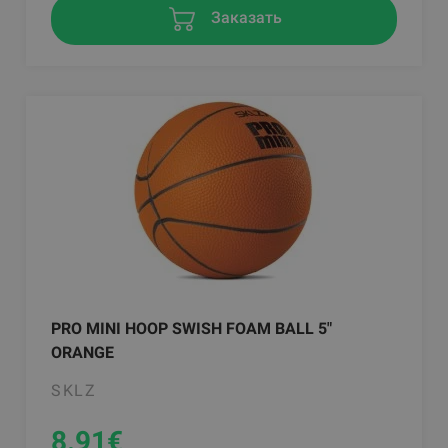
Заказать
PRO MINI HOOP SWISH FOAM BALL 5"
ORANGE
SKLZ
8.91
€