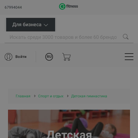
67994044
Для бизнеса
RU
Войти
Главная
Спорт и отдых
Детская гимнастика
Детская