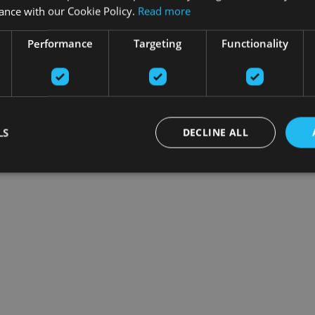
ance with our Cookie Policy.
Read more
Performance
Targeting
Functionality
LS
DECLINE ALL