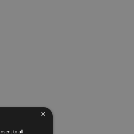
×
nsent to all