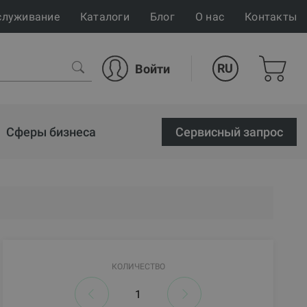
служивание
Каталоги
Блог
О нас
Контакты
RU
Войти
Сферы бизнеса
Cервисный запрос
КОЛИЧЕСТВО