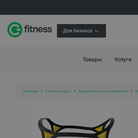
Для бизнеса
Товары
Услуги
Главная
Спорт и отдых
Баскетбольные тренировки
S