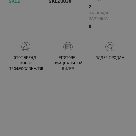
SKLZ
SKLZ0830
2
НА СКЛАДЕ
ПАРТНЕРА
0
ЭТОТ БРЕНД -
FITSTORE -
ЛИДЕР ПРОДАЖ
ВЫБОР
ОФИЦИАЛЬНЫЙ
ПРОФЕССИОНАЛОВ
ДИЛЕР