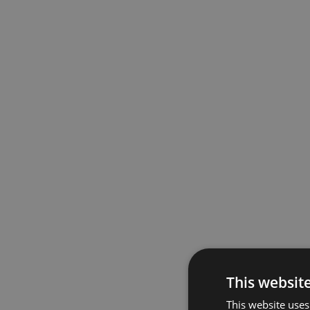
This websit
This website uses