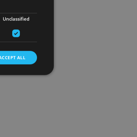
Unclassified
ACCEPT ALL